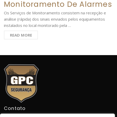
Monitoramento De Alarmes
Os Serviços de Monitoramento consistem na recepção e
análise (rápida) dos sinais enviados pelos equipamentos
instalados no local monitorado pela …
READ MORE
Contato