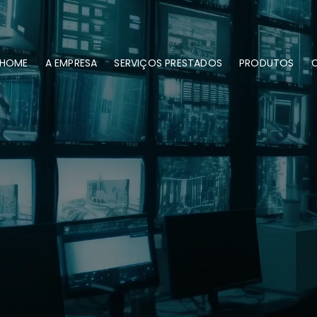
HOME
A EMPRESA
SERVIÇOS PRESTADOS
PRODUTOS
C