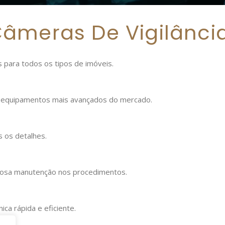
Câmeras De Vigilânci
os para todos os tipos de imóveis.
s equipamentos mais avançados do mercado.
s os detalhes.
orosa manutenção nos procedimentos.
ica rápida e eficiente.