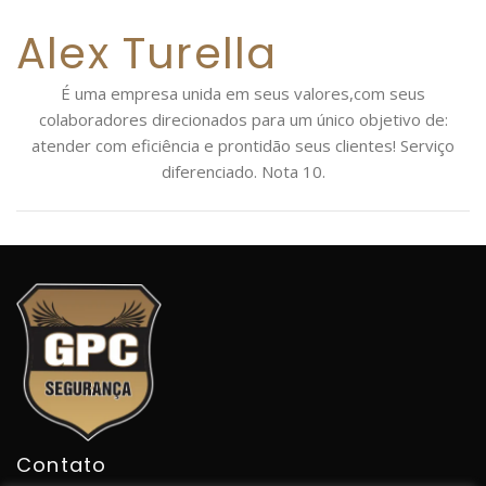
Alex Turella
É uma empresa unida em seus valores,com seus
colaboradores direcionados para um único objetivo de:
atender com eficiência e prontidão seus clientes! Serviço
diferenciado. Nota 10.
Contato