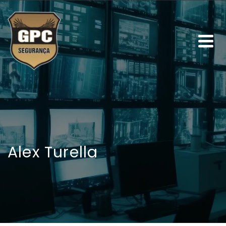
Alex Turella